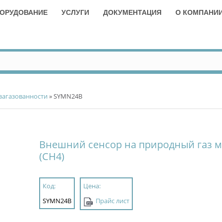
ОРУДОВАНИЕ
УСЛУГИ
ДОКУМЕНТАЦИЯ
О КОМПАНИ
загазованности
» SYMN24B
Внешний сенсор на природный газ м
(CH4)
Код:
Цена:
SYMN24B
Прайс лист