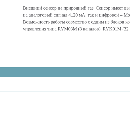
Внешний сенсор на природный газ. Сенсор имеет вы
на аналоговый сигнал 4..20 мА, так и цифровой – Mo
Возможность работы совместно с одним из блоков ко
управления типа RYM03M (8 каналов), RYK01M (32 