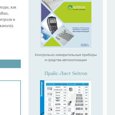
ходы, как
dbus.
нтроля и
канала).
Контрольно измерительные приборы
и средства автоматизации
Прайс-Лист Seitron