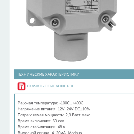
ТЕХНИЧЕСКИЕ ХАРАКТЕРИСТИКИ
СКАЧАТЬ ОПИСАНИЕ PDF
Рабочая температура: -100С..+400С
Напряжение питания: 12V..24V DC±10%
Потребляемая мощность: 2,3 Ватт макс
Время включения: 60 сек
Время стабилизации: 48 ч
Выходной сигнал: 4..20мА, Modbus