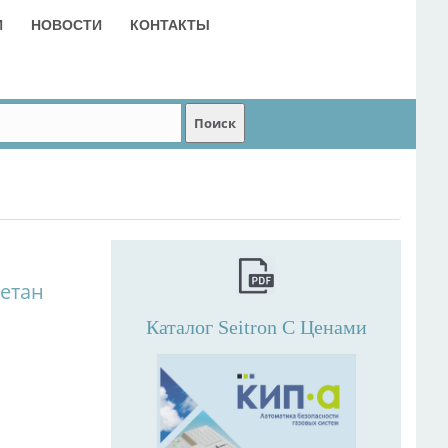
И
НОВОСТИ
КОНТАКТЫ
етан
Каталог Seitron С Ценами