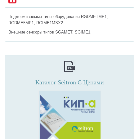
Поддерживаемые типы оборудования RGDMETMP1,
RGDME5MP1, RGIME1MSX2.
Внешние сенсоры типов SGAMET, SGIME1.
Каталог Seitron С Ценами