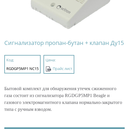
Сигнализатор пропан-бутан + клапан Ду15
Код:
Цена:
RGDGP5MP1 NС15
Прайс лист
Бытовой комплект для обнаружения утечек сжиженного
газа состоит из сигнализатора RGDGP5MP1 Beagle и
газового электромагнитного клапана нормально-закрытого
типа с ручным взводом.