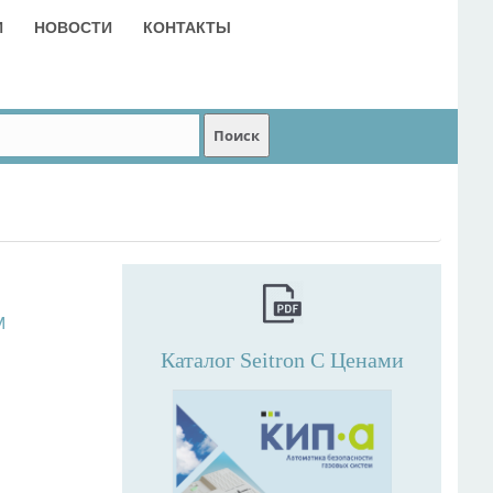
И
НОВОСТИ
КОНТАКТЫ
м
Каталог Seitron С Ценами