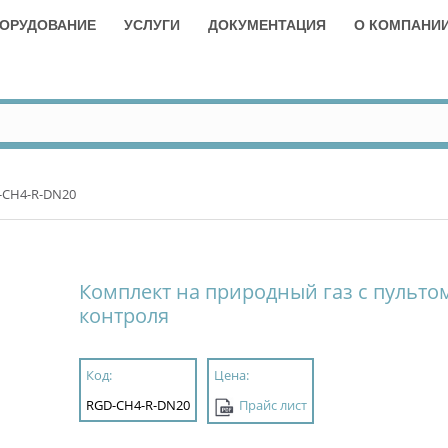
ОРУДОВАНИЕ
УСЛУГИ
ДОКУМЕНТАЦИЯ
О КОМПАНИ
-CH4-R-DN20
Комплект на природный газ с пульто
контроля
Код:
Цена:
RGD-CH4-R-DN20
Прайс лист