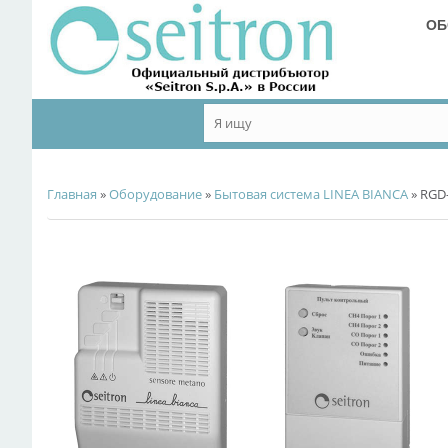
ОБ
Главная
»
Оборудование
»
Бытовая система LINEA BIANCA
» RGD